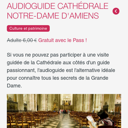
AUDIOGUIDE CATHÉDRALE
NOTRE-DAME D'AMIENS
Culture et patrimoine
Adulte 6,00 €
Gratuit avec le Pass !
Si vous ne pouvez pas participer à une visite
guidée de la Cathédrale aux côtés d'un guide
passionnant, l'audioguide est l'alternative idéale
pour connaître tous les secrets de la Grande
Dame.