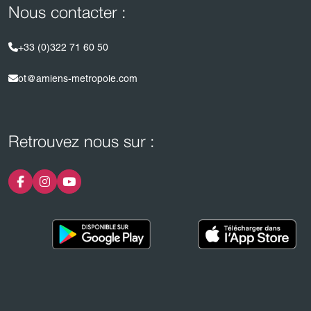
Nous contacter :
+33 (0)322 71 60 50
ot@amiens-metropole.com
Retrouvez nous sur :