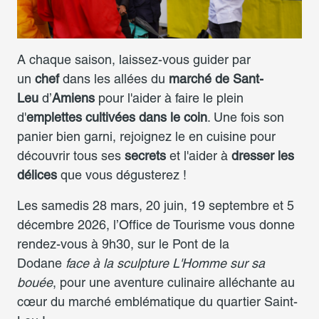
A chaque saison, laissez-vous guider par
un
chef
dans les allées du
marché de Sant-
Leu
d’
Amiens
pour l'aider à faire le plein
d'
emplettes cultivées dans le coin
. Une fois son
panier bien garni, rejoignez le en cuisine pour
découvrir tous ses
secrets
et l'aider à
dresser les
délices
que vous dégusterez !
Les samedis 28 mars, 20 juin, 19 septembre et 5
décembre 2026, l’Office de Tourisme vous donne
rendez-vous à 9h30, sur le Pont de la
Dodane
face à la sculpture L'Homme sur sa
bouée
, pour une aventure culinaire alléchante au
cœur du marché emblématique du quartier Saint-