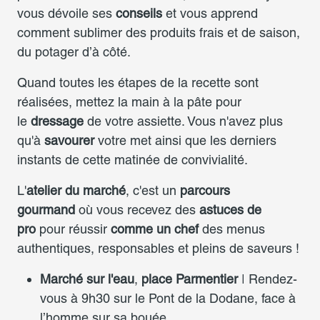
vous dévoile ses
conseils
et vous apprend
comment sublimer des produits frais et de saison,
du potager d’à côté.
Quand toutes les étapes de la recette sont
réalisées, mettez la main à la pâte pour
le
dressage
de votre assiette. Vous n'avez plus
qu'à
savourer
votre met ainsi que les derniers
instants de cette matinée de convivialité.
L'
atelier du marché
, c'est un
parcours
gourmand
où vous recevez des
astuces de
pro
pour réussir
comme un chef
des menus
authentiques, responsables et pleins de saveurs !
Marché sur l'eau
,
place Parmentier
| Rendez-
vous à 9h30 sur le Pont de la Dodane, face à
l’homme sur sa bouée