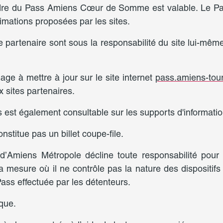
 cadre du Pass Amiens Cœur de Somme est valable. Le P
animations proposées par les sites.
 partenaire sont sous la responsabilité du site lui-même,
ge à mettre à jour sur le site internet
pass.amiens-tou
 sites partenaires.
s est également consultable sur les supports d'information
itue pas un billet coupe-file.
d’Amiens Métropole décline toute responsabilité pour
 mesure où il ne contrôle pas la nature des dispositifs é
Pass effectuée par les détenteurs.
que.