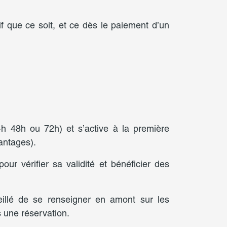
que ce soit, et ce dès le paiement d’un
 48h ou 72h) et s’active à la première
vantages).
r vérifier sa validité et bénéficier des
seillé de se renseigner en amont sur les
 une réservation.