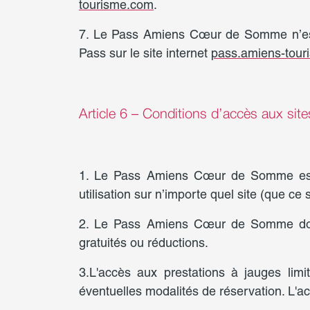
tourisme.com
.
7. Le Pass Amiens Cœur de Somme n’est 
Pass sur le site internet
pass.amiens-tou
Article 6 – Conditions d’accès aux site
1. Le Pass Amiens Cœur de Somme est v
utilisation sur n’importe quel site (que ce s
2. Le Pass Amiens Cœur de Somme doit êt
gratuités ou réductions.
3.L'accès aux prestations à jauges limi
éventuelles modalités de réservation. L