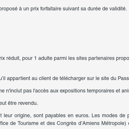
osé à un prix forfaitaire suivant sa durée de validité.
prix réduit, pour 1 adulte parmi les sites partenaires prop
qu’il appartient au client de télécharger sur le site du
'inclut pas l'accès aux expositions temporaires et anim
ut être revendu.
t leur origine, sont payables en euros. Les modes de
e de Tourisme et des Congrès d’Amiens Métropole) et