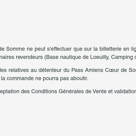
omme ne peut s'effectuer que sur la billetterie en l
naires revendeurs (Base nautique de Loeuilly, Camping
elles relatives au détenteur du Pass Amiens Cœur de S
 la commande ne pourra pas aboutir.
eptation des Conditions Générales de Vente et validati