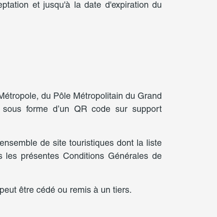
ation et jusqu'à la date d'expiration du
Métropole, du Pôle Métropolitain du Grand
e sous forme d’un QR code sur support
nsemble de site touristiques dont la liste
ns les présentes Conditions Générales de
eut être cédé ou remis à un tiers.