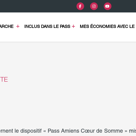
COMMENT ÇA MARCHE 
INCLUS DANS LE PASS
MES ÉCONOMIES AVEC LE 
NTE
rnent le dispositif « Pass Amiens Cœur de Somme » mis