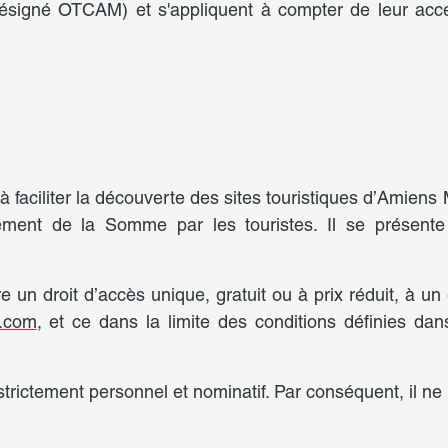
signé OTCAM) et s'appliquent à compter de leur accept
aciliter la découverte des sites touristiques d’Amiens 
ement de la Somme par les touristes. Il se présent
droit d’accès unique, gratuit ou à prix réduit, à un e
e.com
, et ce dans la limite des conditions définies da
ctement personnel et nominatif. Par conséquent, il ne p