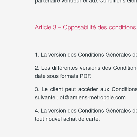
partenaire vendeur et aux Conditions G
Article 3 – Opposabilité des conditio
1. La version des Conditions Générales d
2. Les différentes versions des Conditio
date sous formats PDF.
3. Le client peut accéder aux Condition
suivante : ot@amiens-metropole.com
4. La version des Conditions Générales d
tout nouvel achat de carte.