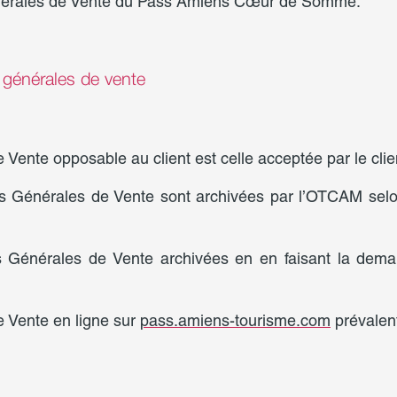
énérales de Vente du Pass Amiens Cœur de Somme.
ns générales de vente
e Vente opposable au client est celle acceptée par le c
ns Générales de Vente sont archivées par l’OTCAM selo
s Générales de Vente archivées en en faisant la deman
e Vente en ligne sur
pass.amiens-tourisme.com
prévalent