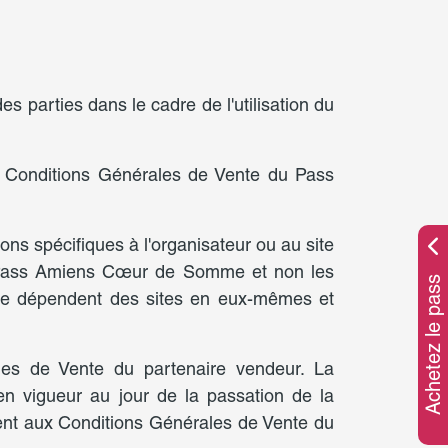
es parties dans le cadre de l'utilisation du
s Conditions Générales de Vente du Pass
ns spécifiques à l'organisateur ou au site
du Pass Amiens Cœur de Somme et non les
Achetez le pass
rture dépendent des sites en eux-mêmes et
les de Vente du partenaire vendeur. La
n vigueur au jour de la passation de la
ient aux Conditions Générales de Vente du