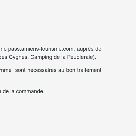
igne
pass.amiens-tourisme.com
, auprès de
 des Cygnes, Camping de la Peupleraie).
omme sont nécessaires au bon traitement
on de la commande.