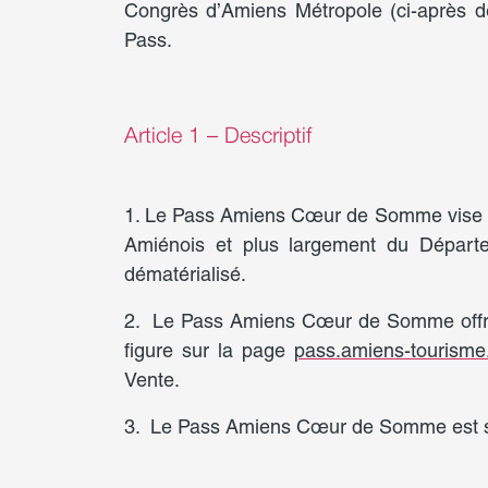
Congrès d’Amiens Métropole (ci-après dé
Pass.
Article 1 – Descriptif
1. Le Pass Amiens Cœur de Somme vise à f
Amiénois et plus largement du Départ
dématérialisé.
2. Le Pass Amiens Cœur de Somme offre un 
figure sur la page
pass.amiens-tourism
Vente.
3. Le Pass Amiens Cœur de Somme est stri