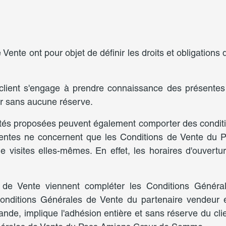
nte ont pour objet de définir les droits et obligations d
client s'engage à prendre connaissance des présente
 sans aucune réserve.
ivités proposées peuvent également comporter des conditio
résentes ne concernent que les Conditions de Vente 
 de visites elles-mêmes. En effet, les horaires d'ouve
.
 de Vente viennent compléter les Conditions Généra
onditions Générales de Vente du partenaire vendeur e
nde, implique l'adhésion entière et sans réserve du cl