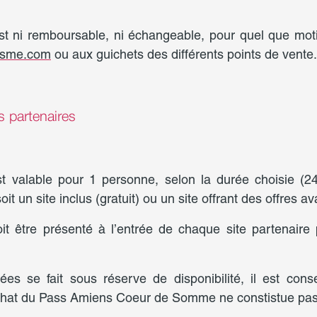
ni remboursable, ni échangeable, pour quel que motif 
risme.com
ou aux guichets des différents points de vente.
s partenaires
alable pour 1 personne, selon la durée choisie (24h
oit un site inclus (gratuit) ou un site offrant des offres a
re présenté à l’entrée de chaque site partenaire pou
tées se fait sous réserve de disponibilité, il est con
'achat du Pass Amiens Coeur de Somme ne constistue pas