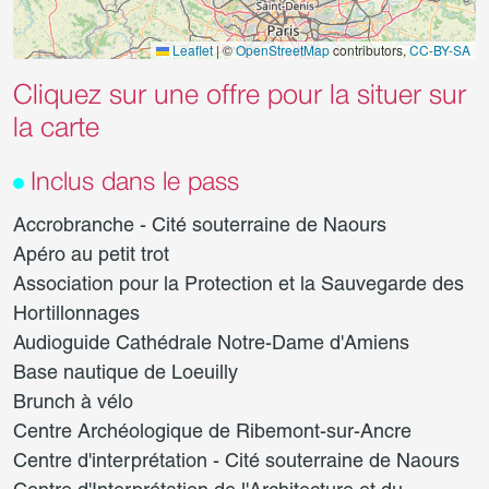
Leaflet
|
©
OpenStreetMap
contributors,
CC-BY-SA
Cliquez sur une offre pour la situer sur
la carte
Inclus dans le pass
Accrobranche - Cité souterraine de Naours
Apéro au petit trot
Association pour la Protection et la Sauvegarde des
Hortillonnages
Audioguide Cathédrale Notre-Dame d'Amiens
Base nautique de Loeuilly
Brunch à vélo
Centre Archéologique de Ribemont-sur-Ancre
Centre d'interprétation - Cité souterraine de Naours