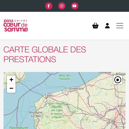
Aller au contenu principal
CARTE GLOBALE DES
PRESTATIONS
+
−