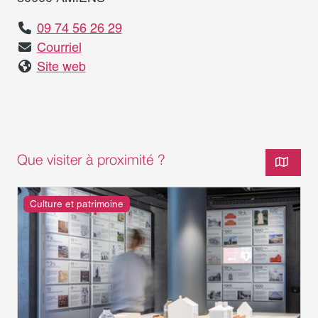
09 74 56 26 29
Courriel
Site web
Que visiter à proximité ?
Culture et patrimoine