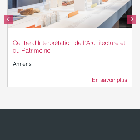
Laurent Rousselin - Amiens Métropole
Centre d'Interprétation de l'Architecture et
du Patrimoine
Amiens
En savoir plus
116 m