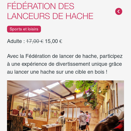
FÉDÉRATION DES
LANCEURS DE HACHE
Sports et loisirs
Adulte :
17,00 €
15,00 €
Avec la Fédération de lancer de hache, participez
à une expérience de divertissement unique grâce
au lancer une hache sur une cible en bois !