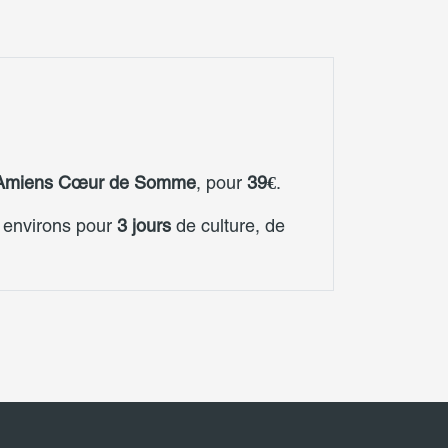
Amiens Cœur de Somme
, pour
39€
.
s environs pour
3 jours
de culture, de