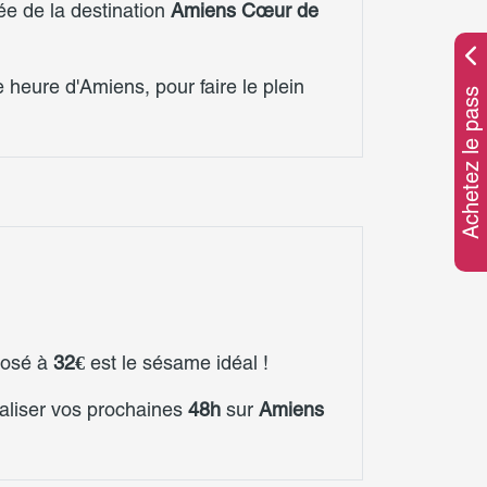
e de la destination
Amiens Cœur de
 heure d'Amiens, pour faire le plein
Achetez le pass
osé à
32€
est le sésame idéal !
naliser vos prochaines
48h
sur
Amiens