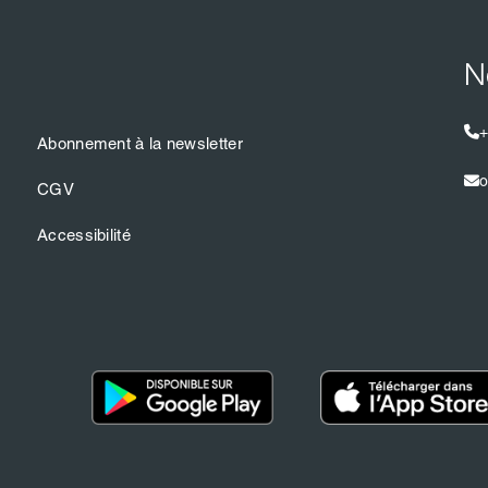
N
+
Abonnement à la newsletter
o
CGV
Accessibilité