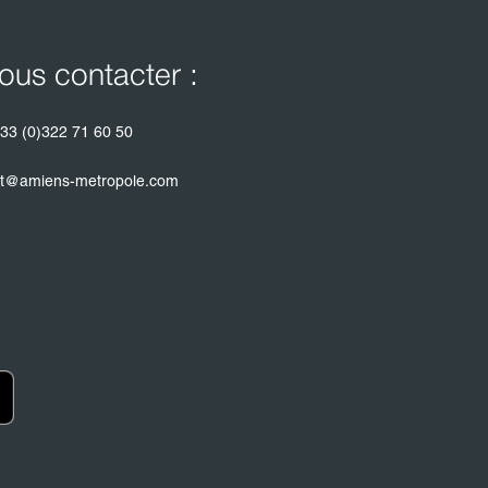
ous contacter :
33 (0)322 71 60 50
t@amiens-metropole.com