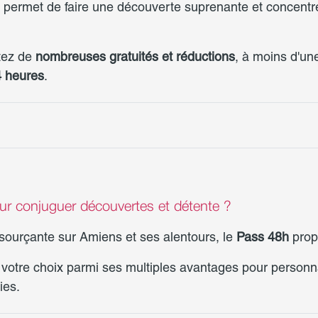
permet de faire une découverte suprenante et concentré
itez de
nombreuses gratuités et réductions
, à moins d'une
 heures
.
our conjuguer découvertes et détente ?
sourçante sur Amiens et ses alentours, le
Pass 48h
prop
es votre choix parmi ses multiples avantages pour person
ies.