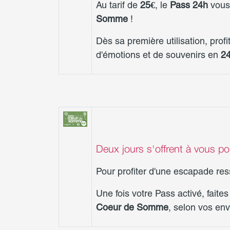
Au tarif de
25€
, le
Pass 24h
vous 
Somme
!
Dès sa première utilisation, prof
d'émotions et de souvenirs en
24
Deux jours s'offrent à vous p
Pour profiter d'une escapade res
Une fois votre Pass activé, fait
Coeur de Somme
, selon vos env