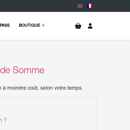
PASS
BOUTIQUE
ur de Somme
 à moindre coût, selon votre temps.
n ?