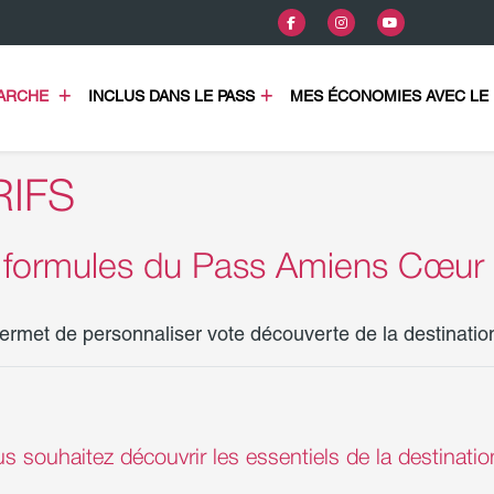
COMMENT ÇA MARCHE 
INCLUS DANS LE PASS
MES ÉCONOMIES AVEC LE 
RIFS
te formules du Pass Amiens Cœ
et de personnaliser vote découverte de la destination
 souhaitez découvrir les essentiels de la destinatio