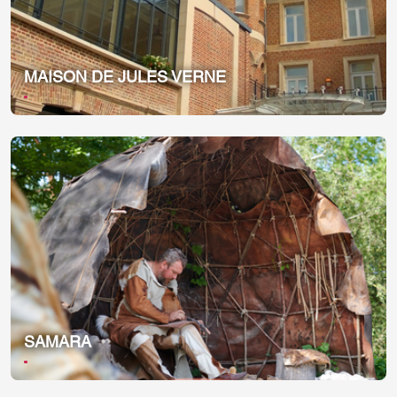
MAISON DE JULES VERNE
SAMARA