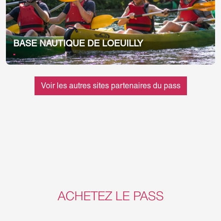
BASE NAUTIQUE DE LOEUILLY
Voir les autres sites partenaires du pass
ACHETEZ LE PASS