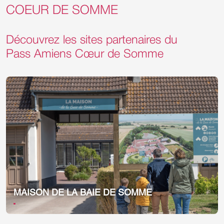
COEUR DE SOMME
Découvrez les sites partenaires du
Pass Amiens Cœur de Somme
MAISON DE LA BAIE DE SOMME