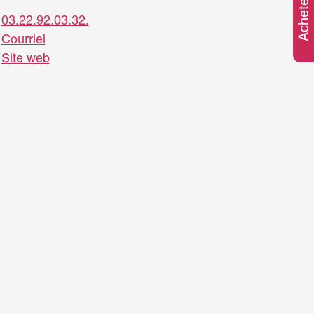
03.22.92.03.32.
Courriel
Site web
 AB