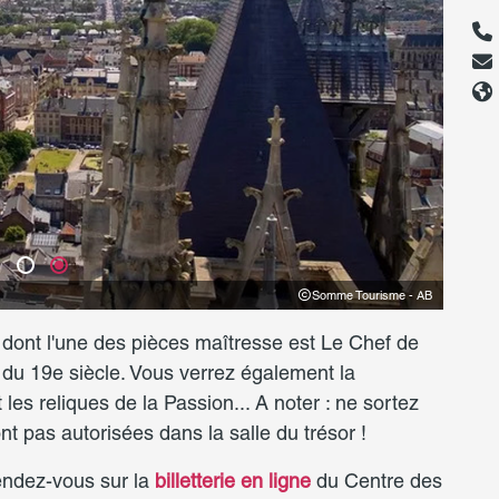
Somme Tourisme -
 dont l'une des pièces maîtresse est Le Chef de
 du 19e siècle. Vous verrez également la
les reliques de la Passion... A noter : ne sortez
nt pas autorisées dans la salle du trésor !
endez-vous sur la
billetterie en ligne
du Centre des