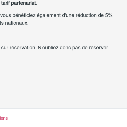
e
tarif partenariat
.
ous bénéficiez également d'une réduction de 5%
s nationaux.
 sur réservation. N'oubliez donc pas de réserver.
iens