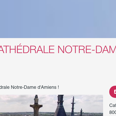
CATHÉDRALE NOTRE-DAM
drale Notre-Dame d'Amiens !
Ca
80