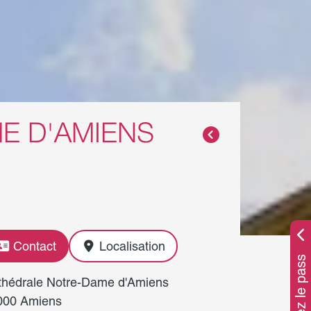
E D'AMIENS
Contact
Localisation
Achetez le pass
thédrale Notre-Dame d'Amiens
000 Amiens