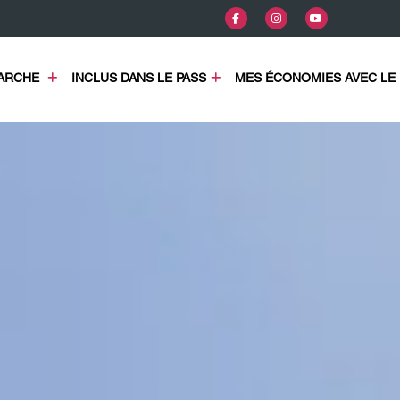
COMMENT ÇA MARCHE 
INCLUS DANS LE PASS
MES ÉCONOMIES AVEC LE 