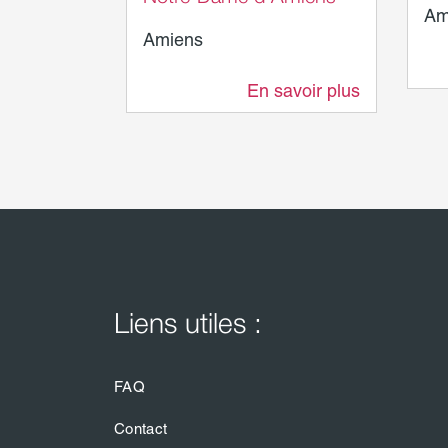
Am
Amiens
En savoir plus
0 m
Liens utiles :
FAQ
Contact