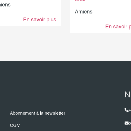
iens
Amiens
En savoir plus
5 m
En savoir 
5 m
N
+
Abonnement à la newsletter
o
CGV