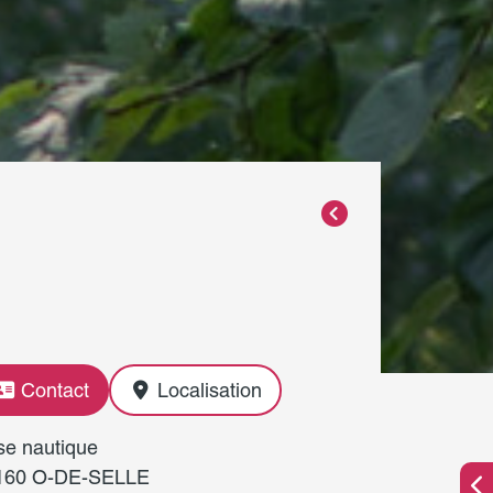
Contact
Localisation
se nautique
160 O-DE-SELLE