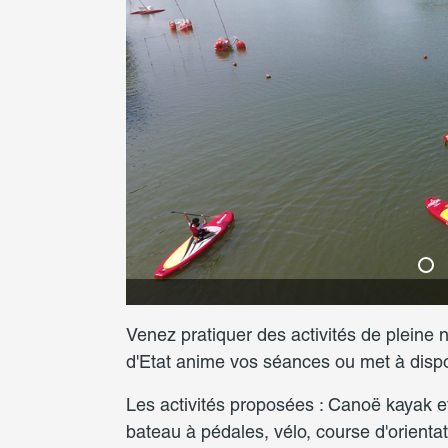
© Romain Bove
Venez pratiquer des activités de pleine
d'Etat anime vos séances ou met à dispos
Les activités proposées : Canoë kayak et
bateau à pédales, vélo, course d'orient