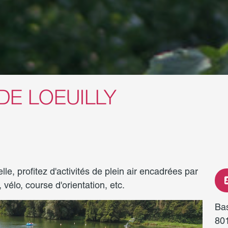
DE LOEUILLY
le, profitez d'activités de plein air encadrées par
 vélo, course d'orientation, etc.
Ba
80