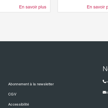
En savoir plus
En savoir 
14,6 km
14,6 km
N
+
Abonnement à la newsletter
o
CGV
Accessibilité