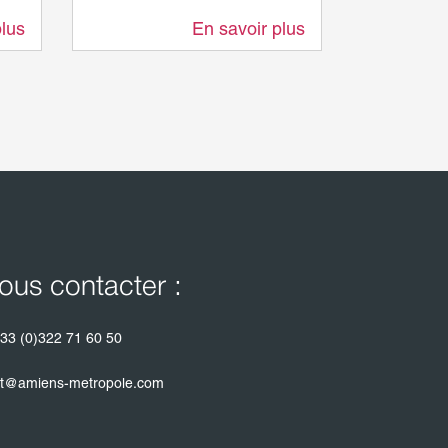
plus
En savoir plus
14,6 km
15,8 km
ous contacter :
33 (0)322 71 60 50
t@amiens-metropole.com