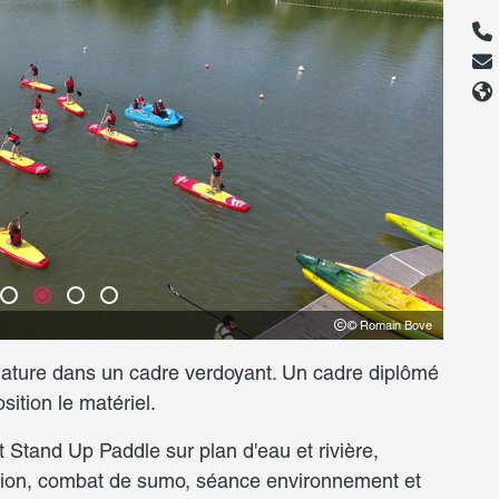
© Romain Bove
 nature dans un cadre verdoyant. Un cadre diplômé
ition le matériel.
 Stand Up Paddle sur plan d'eau et rivière,
ation, combat de sumo, séance environnement et