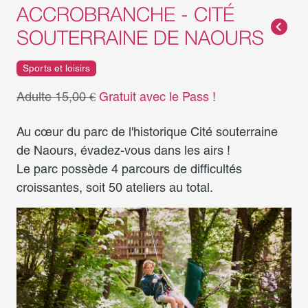
ACCROBRANCHE - CITÉ
SOUTERRAINE DE NAOURS
Sports et loisirs
Adulte 15,00 €
Gratuit avec le Pass !
Au cœur du parc de l'historique Cité souterraine
de Naours, évadez-vous dans les airs !
Le parc possède 4 parcours de difficultés
croissantes, soit 50 ateliers au total.