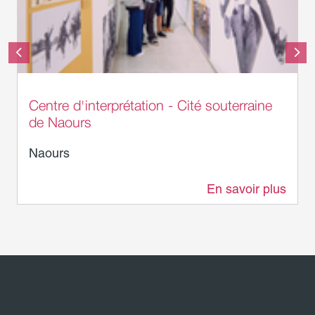
Centre d'interprétation - Cité souterraine
de Naours
Naours
En savoir plus
11 m