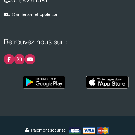
+33 (0)322 71 60 50
ot@amiens-metropole.com
Retrouvez nous sur :
Paiement sécurisé