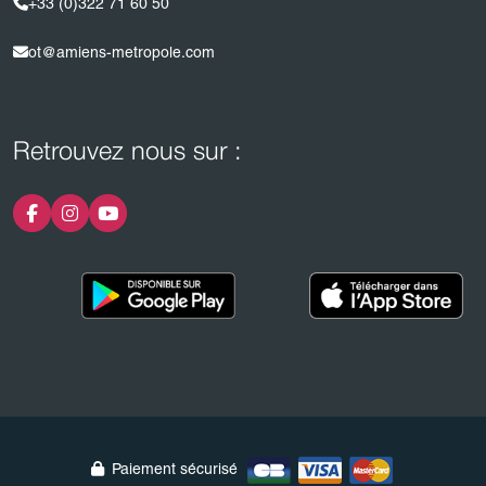
+33 (0)322 71 60 50
ot@amiens-metropole.com
Retrouvez nous sur :
Paiement sécurisé