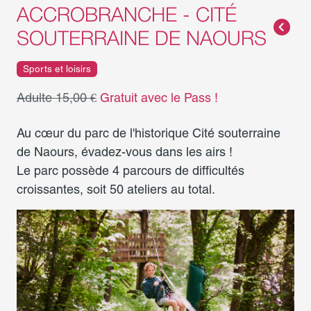
ACCROBRANCHE - CITÉ
SOUTERRAINE DE NAOURS
Sports et loisirs
Adulte 15,00 €
Gratuit avec le Pass !
Au cœur du parc de l'historique Cité souterraine
de Naours, évadez-vous dans les airs !
Le parc possède 4 parcours de difficultés
croissantes, soit 50 ateliers au total.