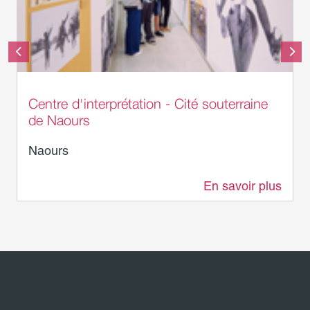
Centre d'interprétation - Cité souterraine
de Naours
Naours
En savoir plus
11 m