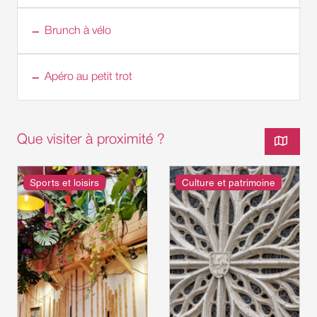
Brunch à vélo
Apéro au petit trot
Que visiter à proximité ?
Sports et loisirs
Culture et patrimoine