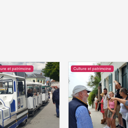
ture et patrimoine
Culture et patrimoine