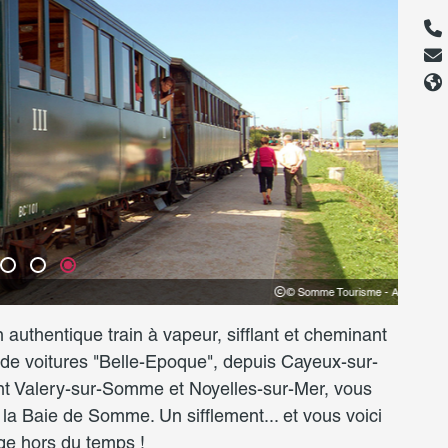
© Somme Tourisme - AB
 authentique train à vapeur, sifflant et cheminant
de voitures "Belle-Epoque", depuis Cayeux-sur-
int Valery-sur-Somme et Noyelles-sur-Mer, vous
 la Baie de Somme. Un sifflement... et vous voici
ge hors du temps !