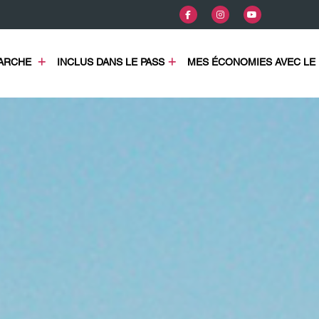
COMMENT ÇA MARCHE 
INCLUS DANS LE PASS
MES ÉCONOMIES AVEC LE 