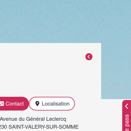
Contact
Localisation
 Avenue du Général Leclercq
230 SAINT-VALERY-SUR-SOMME