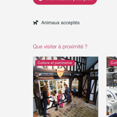
Animaux acceptés
Que visiter à proximité ?
Culture et patrimoine
Cul