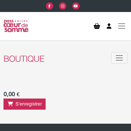
Aller au contenu principal
BOUTIQUE
0,00 €
S'enregistrer