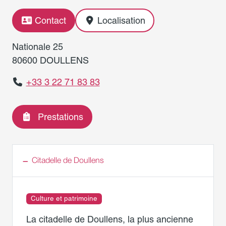
Contact
Localisation
Nationale 25
80600 DOULLENS
+33 3 22 71 83 83
Prestations
Citadelle de Doullens
Culture et patrimoine
La citadelle de Doullens, la plus ancienne