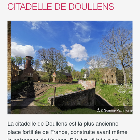
CITADELLE DE DOULLENS
ine
© Somme Patrimoine
La citadelle de Doullens est la plus ancienne
place fortifiée de France, construite avant même