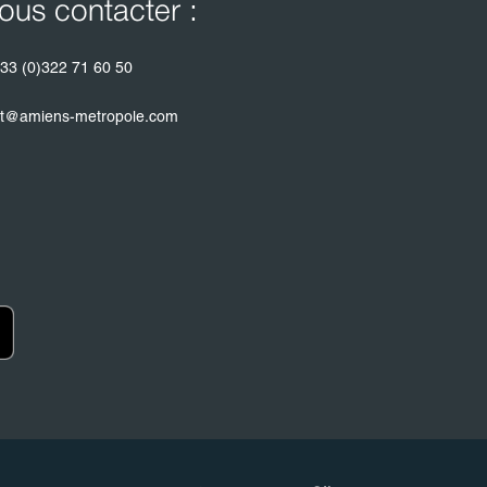
ous contacter :
33 (0)322 71 60 50
t@amiens-metropole.com