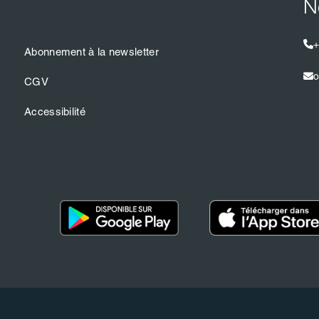
N
+
Abonnement à la newsletter
o
CGV
Accessibilité