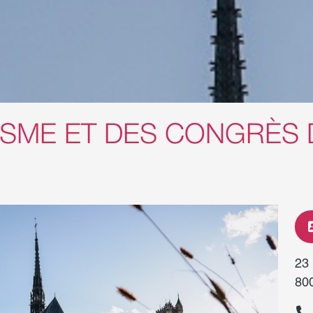
ISME ET DES CONGRÈS 
23
80