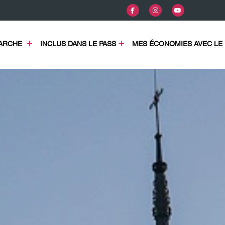
COMMENT ÇA MARCHE 
INCLUS DANS LE PASS
MES ÉCONOMIES AVEC LE 