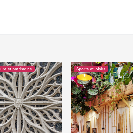
ture et patrimoine
Sports et loisirs