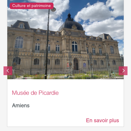
Culture et patrimoine
© Somme Tourisme - RD
Musée de Picardie
Amiens
En savoir plus
460 m