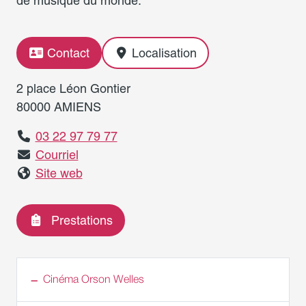
de musique du monde.
Contact
Localisation
2 place Léon Gontier
80000 AMIENS
03 22 97 79 77
Courriel
Site web
Prestations
Cinéma Orson Welles