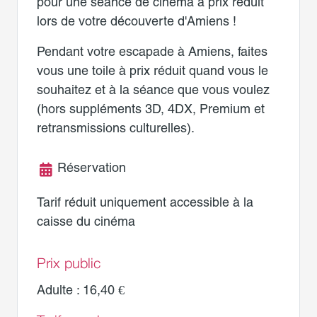
pour une séance de cinéma à prix réduit
lors de votre découverte d'Amiens !
Pendant votre escapade à Amiens, faites
vous une toile à prix réduit quand vous le
souhaitez et à la séance que vous voulez
(hors suppléments 3D, 4DX, Premium et
retransmissions culturelles).
Réservation
Tarif réduit uniquement accessible à la
caisse du cinéma
Prix public
Adulte : 16,40 €