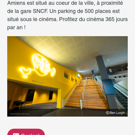
Amiens est situé au coeur de la ville, à proximité
de la gare SNCF. Un parking de 500 places est
situé sous le cinéma. Profitez du cinéma 365 jours
par an !
h
Ben Lorph