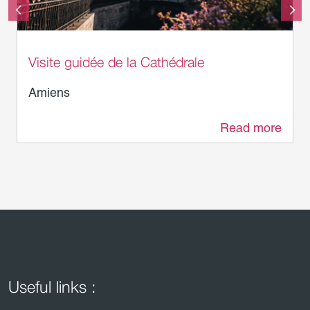
Visite guidée de la Cathédrale
Amiens
Read more
0 m
Useful links :