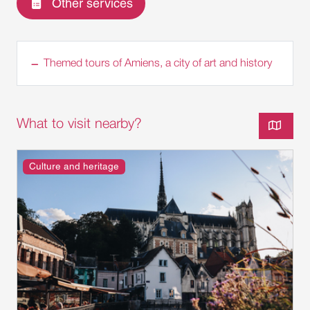
Other services
Themed tours of Amiens, a city of art and history
What to visit nearby?
Culture and heritage